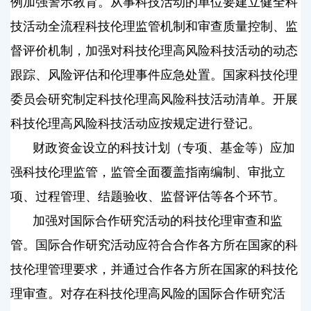
例加强警示教育。从事科技活动的单位要建立健全科
技活动全流程科技伦理监管机制和审查质量控制、监
督评价机制，加强对科技伦理高风险科技活动的动态
跟踪、风险评估和伦理事件应急处置。国家科技伦理
委员会研究制定科技伦理高风险科技活动清单。开展
科技伦理高风险科技活动应按规定进行登记。
财政资金设立的科技计划（专项、基金等）应加
强科技伦理监管，监管全面覆盖指南编制、审批立
项、过程管理、结题验收、监督评估等各个环节。
加强对国际合作研究活动的科技伦理审查和监
管。国际合作研究活动应符合合作各方所在国家的科
技伦理管理要求，并通过合作各方所在国家的科技伦
理审查。对存在科技伦理高风险的国际合作研究活