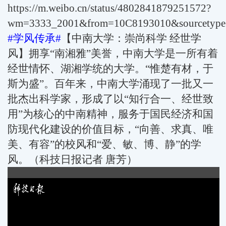
https://m.weibo.cn/status/4802841879251572?
wm=3333_2001&from=10C8193010&sourcetype
#
学风传承#
【中南大学：崇尚科学 经世学
风】拥享“南湘雅”美誉，中南大学是一所有着
经世情怀、湖湘学统的大学。“惟楚有材，于
斯为盛”。百年来，中南大学涌现了一批又一
批杰出科学家，形成了以“知行合一、经世致
用”为核心的中南精神，服务于国民经济和国
防现代化建设的价值目标，“向善、求真、唯
美、有容”的校风和“爱、敏、博、静”的学
风。（科技日报记者 唐芳）