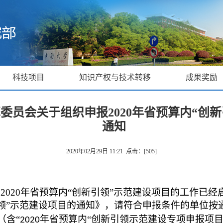
科技项目
知识产权与技术转移
成果奖励
委员会关于组织申报2020年省预算内“创
通知
2020年02月29日 11:21 点击：[
505
]
报
2020
年省预算内“创新引领”示范建设项目的工作已经
领”示范建设项目的通知》，请符合申报条件的单位按
（含“
年省预算内“创新引领示范建设专项申报项目
2020