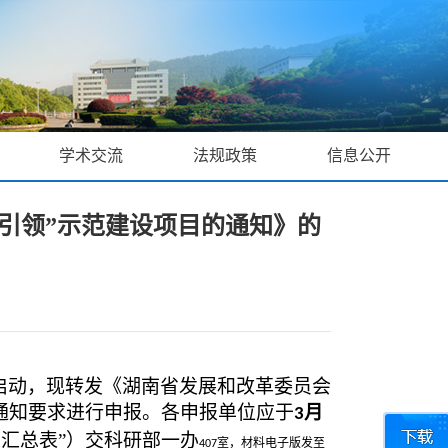
学术交流
法规政策
信息公开
新引领”示范建设项目的通知》的
启动，现转发《湖南省发展和改革委员会
通知要求进行申报。各申报单位应于
月
3
汇总表”）交科研部一办
室，材料电子版发至
407