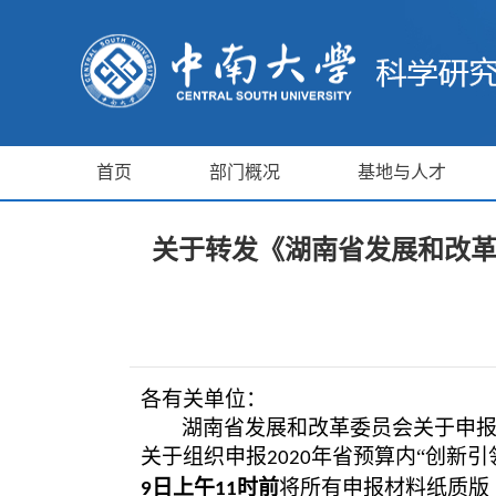
首页
部门概况
基地与人才
关于转发《湖南省发展和改革
各有关单位：
湖南省发展和改革委员会关于申
关于组织申报
年省预算内“创新引
2020
日上午
时前
将所有申报材料纸质版
9
11