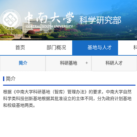
首页
部门概况
基地与人才
+
简介
科研基地
科研人才
简介
根据《中南大学科研基地（智库）管理办法》的要求，中南大学自然
科学类科技创新基地根据其批准设立的主体不同，分为政府计划基地
和校级基地两类。