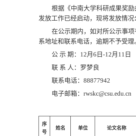
根据《中南大学科研成果奖励办
发放工作已经启动，现将发放情况公
在公示期内，如对所公示事项
系地址和联系电话，逾期不予受理
公 示 期：12月6日-12月11日
联 系 人：罗梦良
联系电话：88877942
电子邮箱：rwskc@csu.edu.cn
序
姓名
单位
论文名称
号