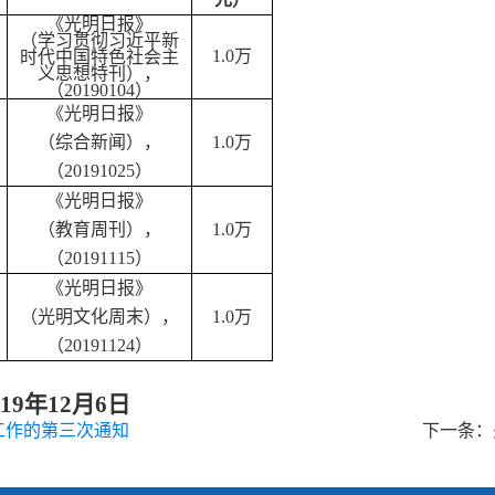
《光明日报》
（学习贯彻习近平新
1.0
万
时代中国特色社会主
义思想特刊），
（20190104）
《光明日报》
（综合新闻），
1.0
万
（20191025）
《光明日报》
（教育周刊），
1.0
万
（20191115）
《光明日报》
（光明文化周末），
1.0
万
（20191124）
19
年12月6日
工作的第三次通知
下一条：