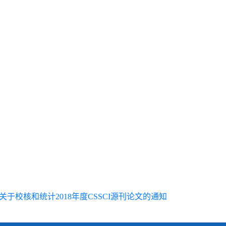
关于校核和统计2018年度CSSCI源刊论文的通知