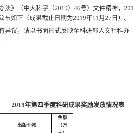
法》（中大科字（2019）46号）文件精神，2
布如下（成果截止日期为2019年11月27日）。
有异议，请以书面形式反映至科研部人文社科办（
。
2019
年第四季度科研成果奖励发放情况表
金额
出版刊物
（万
元）