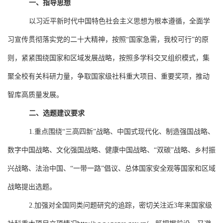
一、指导思想
以习近平新时代中国特色社会主义思想为根本遵循，全面学
习宣传贯彻落实党的二十大精神，按照“国家急需，我校可行”的原
则，紧紧围绕国家和区域发展战略，按照多学科交叉组织模式，集
聚全校有关科研力量，争取国家级社科重大项目、重要奖项，推动
智库高质量发展。
二、选题建议要求
1.
重点围绕“三高四新”战略、中国式现代化、制造强国战略、
数字中国战略、文化强国战略、健康中国战略、“双碳”战略、乡村振
兴战略、法治中国、“一带一路”倡议、总体国家安全观等国家和区域
战略提出选题。
2.
加强对全国同类问题研究的追踪，密切关注近
3
年来国家级