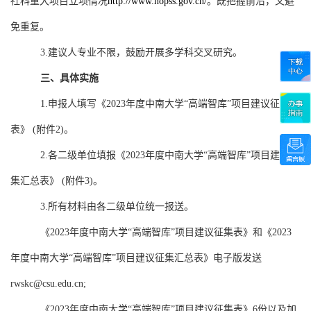
社科重大项目立项情况
http://www.nopss.gov.cn/
。既把握前沿，又避
免重复。
3.
建议人专业不限，鼓励开展多学科交叉研究。
三、具体实施
1.
申报人填写《
2023
年度中南大学“高端智库”项目建议征集
表》
(
附件
2)
。
2.
各二级单位填报《
2023
年度中南大学“高端智库”项目建议征
集汇总表》
(
附件
3)
。
3.
所有材料由各二级单位统一报送。
《
2023
年度中南大学“高端智库”项目建议征集表》和《
2023
年度中南大学“高端智库”项目建议征集汇总表》电子版发送
rwskc@csu.edu.cn;
《
2023
年度中南大学“高端智库”项目建议征集表》
6
份以及加