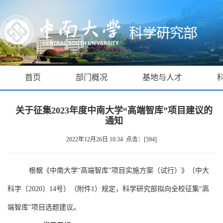
首页
部门概况
基地与人才
关于征集2023年度中南大学“高端智库”项目建议的
通知
2022年12月26日 10:34 点击：[
594
]
根椐《中南大学“高端智库”项目实施方案（试行）》（中大
科字〔
2020
〕
14
号）（附件
1
）规定，科学研究部拟向全校征集“高
端智库”项目选题建议。