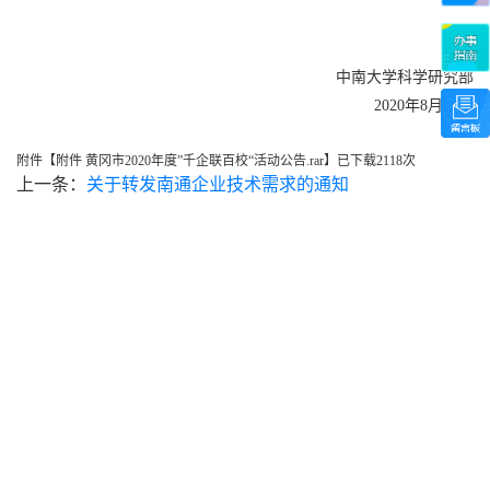
中南大学科学研究部
2020
年
8
月
17
日
附件【
附件 黄冈市2020年度”千企联百校“活动公告.rar
】已下载
2118
次
上一条：
关于转发南通企业技术需求的通知