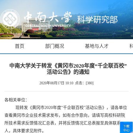
首页
部门概况
基地与人才
中南大学关于转发《黄冈市2020年度“千企联百校”
活动公告》的通知
2020年08月17日 10:10 点击：[
380
]
各相关单位：
现转发《黄冈市
2020
年度
“
千企联百校
”
活动公告》，请各单位
查看黄冈市企业技术需求发布，如有合作意向，请填写高校科研院
所技术需求反馈情况汇总表，并将反馈情况汇总表报至具体联系
人，具体要求见附件。