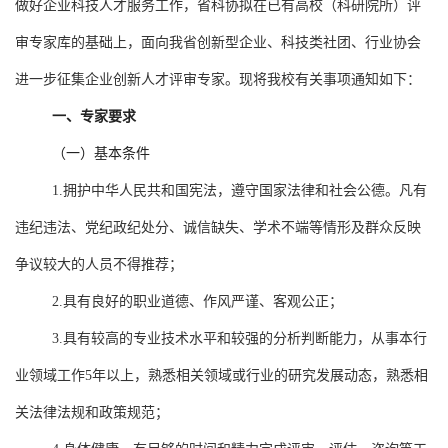
做好企业科技人才服务工作，省科协拟在已有高校（科研院所）评
审专家库的基础上，面向我省创新型企业、科技类社团、行业协会
进一步征集企业创新人才评审专家。现将我校有关事项通知如下：
一、专家要求
（一）基本条件
1.
拥护中华人民共和国宪法，遵守国家法律和社会公德。凡有
违纪违法、党纪政纪处分、诚信缺失、学术不端等情形及群众反映
争议较大的人员不得推荐；
2.
具有良好的职业道德、作风严谨、客观公正；
3.
具有较高的专业技术水平和较强的分析判断能力，从事本行
业领域工作
5
年以上，熟悉相关领域或行业的研究发展动态，熟悉相
关法律法规和政策规范；