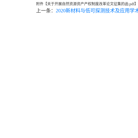
附件【
关于开展自然资源资产产权制度改革论文征集的函.pdf
】
上一条：
2020新材料与低可探测技术及应用学