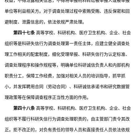
权益，不得泄露相关信息，不得将举报材料转给被举报人或被举报
单位等利益相关方。对于调查处理过程中索贿受贿、违反保密和回
避制度、泄露信息的，依法依规严肃处理。
第四十七条
高等学校、科研机构、医疗卫生机构、企业、社会
组织等是科研失信行为调查处理第一责任主体，应建立健全调查处
理工作相关的配套制度，细化受理举报、科研失信行为认定标准、
调查处理程序和操作规程等，明确单位科研诚信负责人和内部机构
职责分工，保障工作经费，加强对相关人员的培训指导，抓早抓
小，并发挥聘用合同（劳动合同）、科研诚信承诺书和研究数据管
理政策等在保障调查程序正当性方面的作用。
第四十八条
高等学校、科研机构、医疗卫生机构、企业、社会
组织等不履行科研失信行为调查处理职责的，由主管部门责令其改
正。拒不改正的，对负有责任的领导人员和直接责任人员依法依规