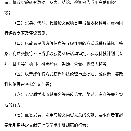
造、篡改实验研究数据、图表、结论、检测报告或用户使用报告
等；
（三）买卖、代写、代投论文或项目申报验收材料等，虚构同
行评议专家及评议意见；
（四）以故意提供虚假信息等弄虚作假的方式或采取请托、贿
赂、利益交换等不正当手段获得科研活动审批，获取科技计划（专
项、基金等）项目、科研经费、奖励、荣誉、职务职称等；
（五）以弄虚作假方式获得科技伦理审查批准，或伪造、篡改
科技伦理审查批准文件等；
（六）无实质学术贡献署名等违反论文、奖励、专利等署名规
范的行为；
（七）重复发表，引用与论文内容无关的文献，要求作者非必
要地引用特定文献等违反学术出版规范的行为；