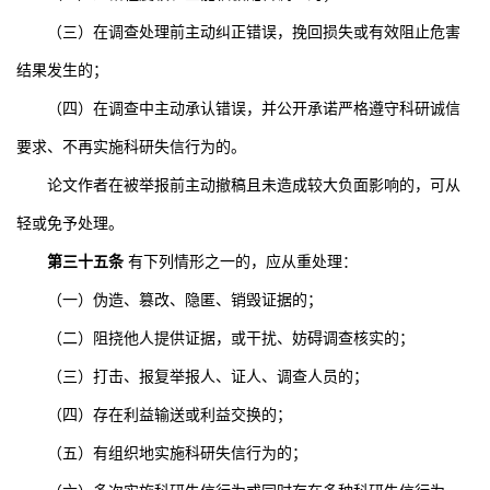
（三）在调查处理前主动纠正错误，挽回损失或有效阻止危害
结果发生的；
（四）在调查中主动承认错误，并公开承诺严格遵守科研诚信
要求、不再实施科研失信行为的。
论文作者在被举报前主动撤稿且未造成较大负面影响的，可从
轻或免予处理。
第三十五条
有下列情形之一的，应从重处理：
（一）伪造、篡改、隐匿、销毁证据的；
（二）阻挠他人提供证据，或干扰、妨碍调查核实的；
（三）打击、报复举报人、证人、调查人员的；
（四）存在利益输送或利益交换的；
（五）有组织地实施科研失信行为的；