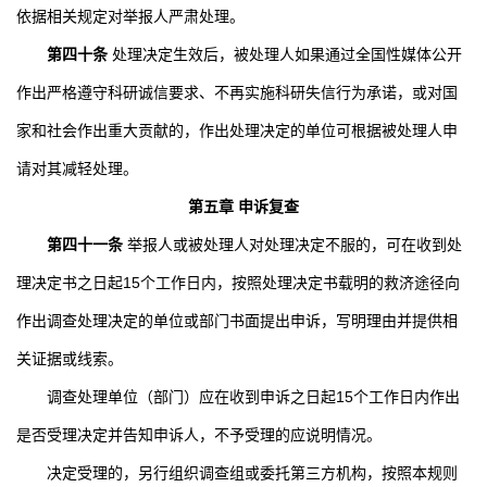
依据相关规定对举报人严肃处理。
第四十条
处理决定生效后，被处理人如果通过全国性媒体公开
作出严格遵守科研诚信要求、不再实施科研失信行为承诺，或对国
家和社会作出重大贡献的，作出处理决定的单位可根据被处理人申
请对其减轻处理。
第五章 申诉复查
第四十一条
举报人或被处理人对处理决定不服的，可在收到处
理决定书之日起
15
个工作日内，按照处理决定书载明的救济途径向
作出调查处理决定的单位或部门书面提出申诉，写明理由并提供相
关证据或线索。
调查处理单位（部门）应在收到申诉之日起
15
个工作日内作出
是否受理决定并告知申诉人，不予受理的应说明情况。
决定受理的，另行组织调查组或委托第三方机构，按照本规则