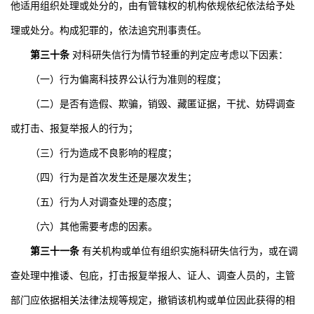
他适用组织处理或处分的，由有管辖权的机构依规依纪依法给予处
理或处分。构成犯罪的，依法追究刑事责任。
第三十条
对科研失信行为情节轻重的判定应考虑以下因素：
（一）行为偏离科技界公认行为准则的程度；
（二）是否有造假、欺骗，销毁、藏匿证据，干扰、妨碍调查
或打击、报复举报人的行为；
（三）行为造成不良影响的程度；
（四）行为是首次发生还是屡次发生；
（五）行为人对调查处理的态度；
（六）其他需要考虑的因素。
第三十一条
有关机构或单位有组织实施科研失信行为，或在调
查处理中推诿、包庇，打击报复举报人、证人、调查人员的，主管
部门应依据相关法律法规等规定，撤销该机构或单位因此获得的相