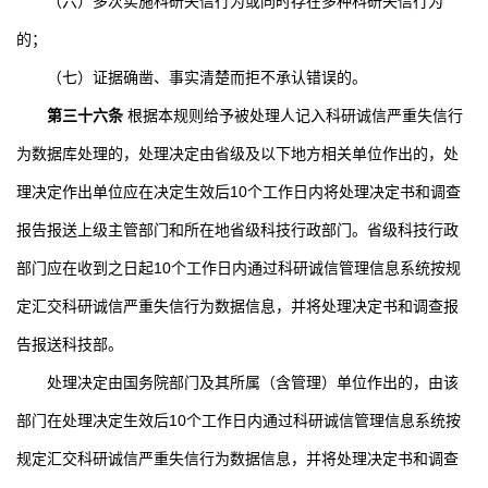
（六）多次实施科研失信行为或同时存在多种科研失信行为
的；
（七）证据确凿、事实清楚而拒不承认错误的。
第三十六条
根据本规则给予被处理人记入科研诚信严重失信行
为数据库处理的，处理决定由省级及以下地方相关单位作出的，处
理决定作出单位应在决定生效后
10
个工作日内将处理决定书和调查
报告报送上级主管部门和所在地省级科技行政部门。省级科技行政
部门应在收到之日起
10
个工作日内通过科研诚信管理信息系统按规
定汇交科研诚信严重失信行为数据信息，并将处理决定书和调查报
告报送科技部。
处理决定由国务院部门及其所属（含管理）单位作出的，由该
部门在处理决定生效后
10
个工作日内通过科研诚信管理信息系统按
规定汇交科研诚信严重失信行为数据信息，并将处理决定书和调查