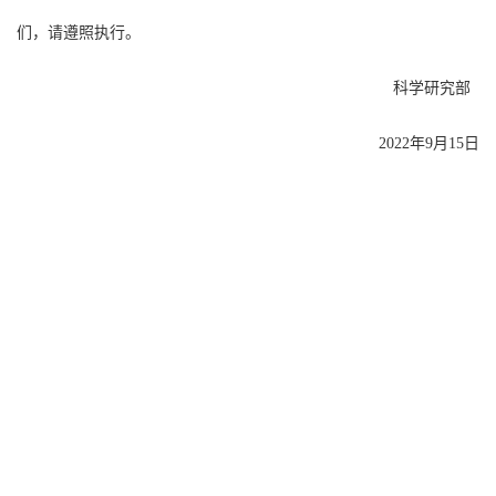
们，请遵照执行。
科学研究部
2022
年
9
月
15
日