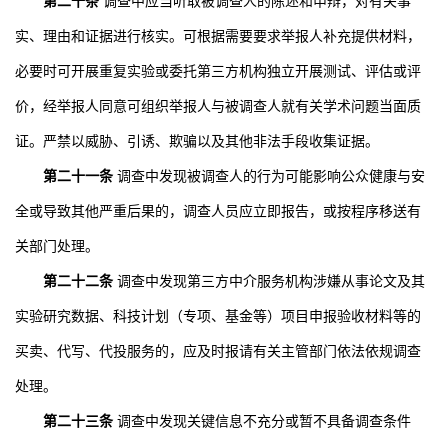
第二十条
调查中应当听取被调查人的陈述和申辩，对有关事
实、理由和证据进行核实。可根据需要要求举报人补充提供材料，
必要时可开展重复实验或委托第三方机构独立开展测试、评估或评
价，经举报人同意可组织举报人与被调查人就有关学术问题当面质
证。严禁以威胁、引诱、欺骗以及其他非法手段收集证据。
第二十一条
调查中发现被调查人的行为可能影响公众健康与安
全或导致其他严重后果的，调查人员应立即报告，或按程序移送有
关部门处理。
第二十二条
调查中发现第三方中介服务机构涉嫌从事论文及其
实验研究数据、科技计划（专项、基金等）项目申报验收材料等的
买卖、代写、代投服务的，应及时报请有关主管部门依法依规调查
处理。
第二十三条
调查中发现关键信息不充分或暂不具备调查条件