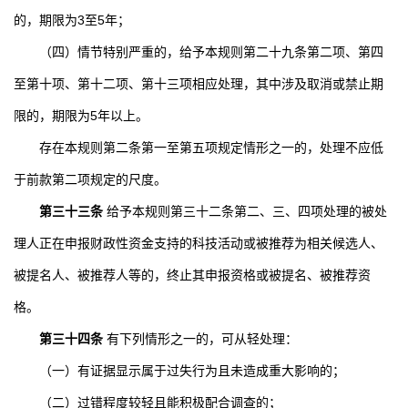
的，期限为
3
至
5
年；
（四）情节特别严重的，给予本规则第二十九条第二项、第四
至第十项、第十二项、第十三项相应处理，其中涉及取消或禁止期
限的，期限为
5
年以上。
存在本规则第二条第一至第五项规定情形之一的，处理不应低
于前款第二项规定的尺度。
第三十三条
给予本规则第三十二条第二、三、四项处理的被处
理人正在申报财政性资金支持的科技活动或被推荐为相关候选人、
被提名人、被推荐人等的，终止其申报资格或被提名、被推荐资
格。
第三十四条
有下列情形之一的，可从轻处理：
（一）有证据显示属于过失行为且未造成重大影响的；
（二）过错程度较轻且能积极配合调查的；