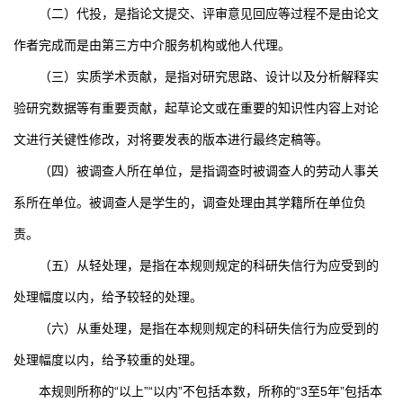
（二）代投，是指论文提交、评审意见回应等过程不是由论文
作者完成而是由第三方中介服务机构或他人代理。
（三）实质学术贡献，是指对研究思路、设计以及分析解释实
验研究数据等有重要贡献，起草论文或在重要的知识性内容上对论
文进行关键性修改，对将要发表的版本进行最终定稿等。
（四）被调查人所在单位，是指调查时被调查人的劳动人事关
系所在单位。被调查人是学生的，调查处理由其学籍所在单位负
责。
（五）从轻处理，是指在本规则规定的科研失信行为应受到的
处理幅度以内，给予较轻的处理。
（六）从重处理，是指在本规则规定的科研失信行为应受到的
处理幅度以内，给予较重的处理。
本规则所称的“以上”“以内”不包括本数，所称的“
3
至
5
年”包括本