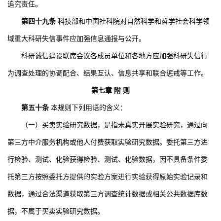
追究责任。
第四十九条
科技部和中国社科院对自然科学和哲学社会科学领
域重大科研失信事件应加强信息通报与公开。
科研诚信建设联席会议各成员单位和各地方应加强科研失信行
为调查处理的协调配合、结果互认、信息共享和联合惩戒等工作。
第七章 附 则
第五十条
本规则下列用语的含义：
（一）买卖实验研究数据，是指未真实开展实验研究，通过向
第三方中介服务机构或他人付费获取实验研究数据。委托第三方进
行检验、测试、化验获得检验、测试、化验数据，因不具备条件委
托第三方按照委托方提供的实验方案进行实验获得原始实验记录和
数据，通过合法渠道获取第三方调查统计数据或相关公共数据库数
据，不属于买卖实验研究数据。