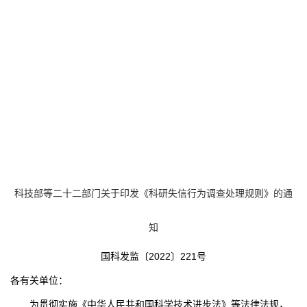
科技部等二十二部门关于印发《科研失信行为调查处理规则》的通
知
国科发监〔
2022
〕
221
号
各有关单位：
为贯彻实施《中华人民共和国科学技术进步法》等法律法规，