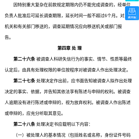
因特别重大复杂在前款规定期限内仍不能完成调查的，经单位
负责人批准后可延长调查期限，延长时间一般不超过
6
个月。对上级
机关和有关部门移送的，调查延期情况应向移送机关或部门报
告。
第四章 处 理
第二十六条
被调查人科研失信行为的事实、情节、性质等最终
认定后，由具有处理权限的单位按程序对被调查人作出处理决定。
第二十七条
处理决定作出前，应书面告知被调查人拟作出处理
决定的事实、依据，并告知其依法享有陈述与申辩的权利。被调查
人逾期没有进行陈述或申辩的，视为放弃权利。被调查人作出陈述
或申辩的，应充分听取其意见。
第二十八条
处理决定书应载明以下内容：
（一）被处理人的基本情况（包括姓名或名称，身份证件号码