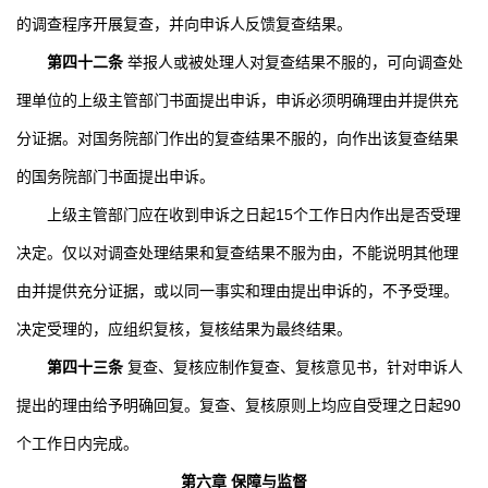
的调查程序开展复查，并向申诉人反馈复查结果。
第四十二条
举报人或被处理人对复查结果不服的，可向调查处
理单位的上级主管部门书面提出申诉，申诉必须明确理由并提供充
分证据。对国务院部门作出的复查结果不服的，向作出该复查结果
的国务院部门书面提出申诉。
上级主管部门应在收到申诉之日起
15
个工作日内作出是否受理
决定。仅以对调查处理结果和复查结果不服为由，不能说明其他理
由并提供充分证据，或以同一事实和理由提出申诉的，不予受理。
决定受理的，应组织复核，复核结果为最终结果。
第四十三条
复查、复核应制作复查、复核意见书，针对申诉人
提出的理由给予明确回复。复查、复核原则上均应自受理之日起
90
个工作日内完成。
第六章 保障与监督