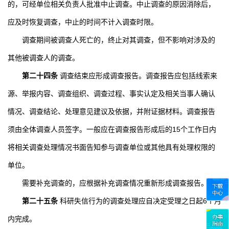
的，可经单位相关负责人批准中止调查。中止调查的原因消除后，
应及时恢复调查，中止的时间不计入调查时限。
调查期间被调查人死亡的，终止对其调查，但不影响对涉及的
其他被调查人的调查。
第二十四条
调查结束应形成调查报告。调查报告应包括线索来
源、举报内容、调查组织、调查过程、事实认定及相关当事人确认
情况、调查结论、处理意见建议及依据，并附证据材料。调查报告
须由全体调查人员签字。一般应在调查报告形成后的
15
个工作日内
将相关调查处理情况书面告知参与调查单位或其他具有处理权限的
单位。
需要补充调查的，应根据补充调查情况重新形成调查报告。
第二十五条
科研失信行为的调查处理应自决定受理之日起
6
个月
内完成。