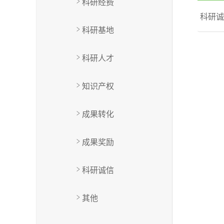
>
科研经费
科研诚
>
科研基地
>
科研人才
>
知识产权
>
成果转化
>
成果奖励
>
科研诚信
>
其他