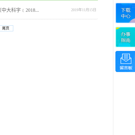
科字﹝2018...
2019年11月15日
尾页