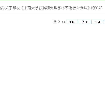
信-关于印发《中南大学预防和处理学术不端行为办法》的通知（中大
共1条 1/1
首页
上页
下页