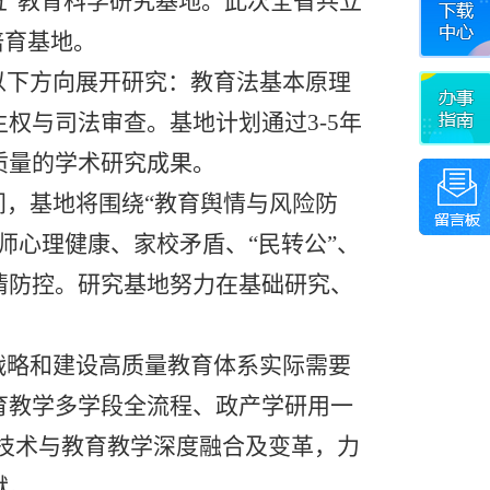
五”教育科学研究基地。此次全省共立
培育基地。
以下方向展开研究：教育法基本原理
主权与司法审查。基地计划通过
3-5
年
质量的学术研究成果。
间，基地将围绕“教育舆情与风险防
师心理健康、家校矛盾、“民转公”、
情防控。研究基地努力在基础研究、
战略和建设高质量教育体系实际需要
育教学多学段全流程、政产学研用一
技术与教育教学深度融合及变革，力
献。