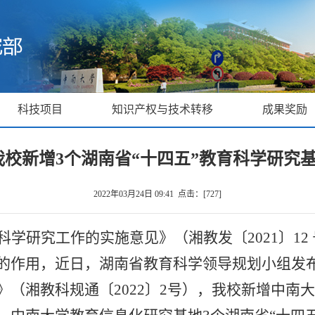
科技项目
知识产权与技术转移
成果奖励
我校新增3个湖南省“十四五”教育科学研究
2022年03月24日 09:41 点击：[
727
]
科学研究工作的实施意见》（湘教发〔
2021
〕
12
的作用，近日，湖南省教育科学领导规划小组发布
》（湘教科规通〔
2022
〕
2
号），我校新增中南大