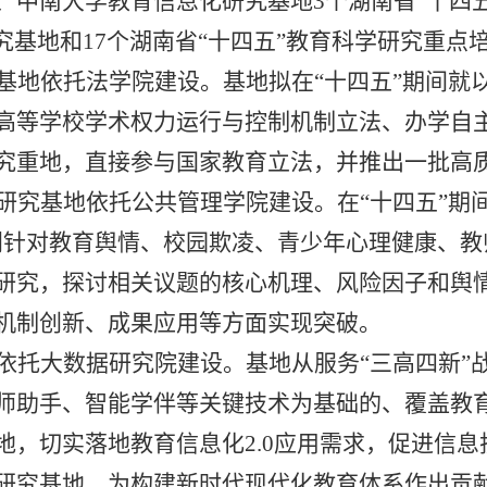
、中南大学教育信息化研究基地
3
个湖南省“十四
究基地和
17
个湖南省“十四五”教育科学研究重点
基地依托法学院建设。基地拟在“十四五”期间就
高等学校学术权力运行与控制机制立法、办学自
究重地，直接参与国家教育立法，并推出一批高
研究基地依托公共管理学院建设。在“十四五”期
别针对教育舆情、校园欺凌、青少年心理健康、教
研究，探讨相关议题的核心机理、风险因子和舆
机制创新、成果应用等方面实现突破。
依托大数据研究院建设。基地从服务“三高四新”
师助手、智能学伴等关键技术为基础的、覆盖教
地，切实落地教育信息化
2.0
应用需求，促进信息
研究基地，为构建新时代现代化教育体系作出贡