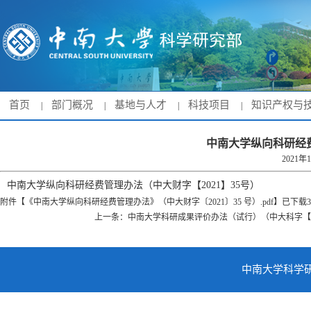
首页
部门概况
基地与人才
科技项目
知识产权与
|
|
|
|
中南大学纵向科研经费
2021年
中南大学纵向科研经费管理办法（中大财字【2021】35号）
附件【
《中南大学纵向科研经费管理办法》（中大财字〔2021〕35 号）.pdf
】已下载
3
上一条：
中南大学科研成果评价办法（试行）（中大科字【20
中南大学科学研究