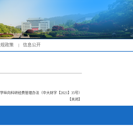
法规政策
信息公开
|
）
学纵向科研经费管理办法（中大财字【2021】35号）
【
关闭
】