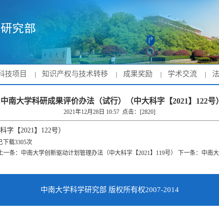
科技项目
知识产权与技术转移
成果奖励
学术交流
|
|
|
|
中南大学科研成果评价办法（试行）（中大科字【2021】122号
2021年12月28日 10:57 点击：[
2820
]
【2021】122号）
已下载
3305
次
上一条：
中南大学创新驱动计划管理办法（中大科字【2021】119号）
下一条：
中南大
中南大学科学研究部 版权所有权2007-2014