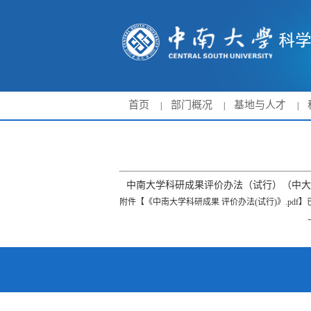
首页
部门概况
基地与人才
|
|
|
中南大学科研成果评价办法（试行）（中大科字
附件【
《中南大学科研成果 评价办法(试行)》.pdf
】