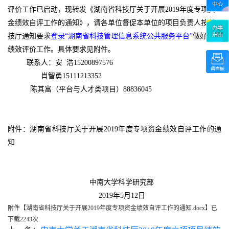
评价工作已启动，现转发《湖南省科技厅关于开展2019年度专项资
金绩效自评工作的通知》，请各单位督促本单位的项目负责人按科
技厅通知要求
登录
“湖南省科技管理信息系统公共服务平台”
做好项目
绩效评价工作。具体要求见附件。
联系人：安
浩
15200897576
肖智勇
15111213352
陈其富（平台与人才类项目）
88836045
附件：湖南省科技厅关于开展
2019年度专项资金绩效自评工作的通
知
中南大学科学研究部
2019年5月
12
日
附件【
湖南省科技厅关于开展2019年度专项资金绩效自评工作的通知.docx
】已
下载
2243
次