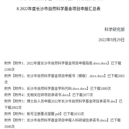
8.2022
年度长沙市自然科学基金项目申报汇总表
科学研究部
2022
年
9
月
29
日
附件【
附件1、2022年度长沙市自然科学基金项目申报指南.docx.docx
】已下载
2180
次
附件【
附件2、长沙市自然科学基金项目申报书（模板）.docx.docx
】已下载
2062
次
附件【
附件3、长沙市自然科学基金学科代码.docx.docx
】已下载
1889
次
附件【
附件4：无相关在研项目承诺书.docx
】已下载
2077
次
附件【
附件5：博士后人员申报2022年长沙市自然科学基金项目承诺书.doc
】已
下载
2002
次
附件【
附件6：账号注册要点提醒.pdf
】已下载
2033
次
附件【
附件7：长沙市自然科学基金项目申报人科研诚信承诺书.docx
】已下载
2046
次