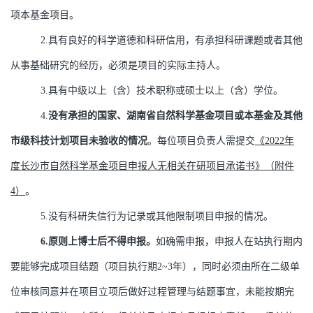
项本基金项目。
2.
具有良好的科学道德和科研信用，有承担科研课题或者其他
从事基础研究的经历，必须是项目的实际主持人。
3.
具有中级以上（含）技术职称或硕士以上（含）学位。
4.
没有承担的国家、湖南省自然科学基金项目或本基金及其他
市级科技计划项目未验收的情况
。每位项目负责人需提交
《
2022
年
度长沙市自然科学基金项目申报人无相关在研项目承诺书》（附件
4
）
。
5.
没有科研失信行为记录或其他限制项目申报的情况。
6.
原则上博士后不得申报。
如确需申报，申报人在站执行期内
要能够完成项目结题（项目执行期
2~3
年），同时必须由所在二级单
位审核同意并在项目立项后做好过程管理与结题事宜，未能按期完