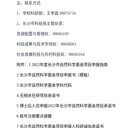
五、联系方式
1
、学校科研部：王李昌
88876734
2
、长沙市
科技局
主管处室：
资源配置与管理处：
88666169
科技成果与技术市场处：
88668061
社会发展科技与农村科技处：
88666164
附件：
1.2022
年度长沙市自然科学基金项目申报指南
2.
长沙市自然科学基金项目申报书（模板）
3.
长沙市自然科学基金学科代码
4.
无相关在研项目承诺书
5.
博士后人员申报
2022
年长沙市自然科学基金项目承诺书
6.
账号注册要点提醒
7.
长沙市自然科学基金项目申报人科研诚信承诺书