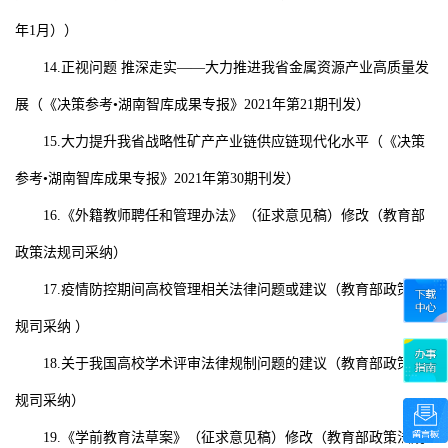
年
1
月））
14.
正视问题
推深走实——大力推进我省金属资源产业高质量发
展
（《决策参考•湖南智库成果专报》
2021
年第
21
期刊发）
15.
大力提升我省战略性矿产产业链供应链现代化水平
（《决策
参考•湖南智库成果专报》
2021
年第
30
期刊发）
16.
《外籍教师聘任和管理办法》
（征求意见稿）
修改
（教育部
政策法规司采纳）
17.
疫情防控期间高校管理相关法律问题或建议
（教育部政策法
规司采纳
）
18.
关于我国高校学术评审法律规制问题的建议
（教育部政策法
规司采纳）
19.
《学前教育法草案》
（征求意见稿）
修改
（教育部政策法规