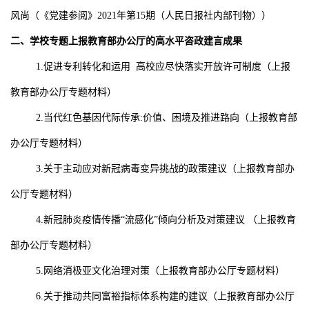
风尚
（《党建参阅》
2021
年第
15
期（人民日报社内部刊物））
二、学校专题上报教育部办公厅的高水平咨政建言成果
1.
促进专利转化和运用 高校应尽快落实开放许可制度
（上报
教育部办公厅专题材料）
2.
当代红色基因代际传承
:
价值、困境及推进路向
（上报教育部
办公厅专题材料）
3.
关于主动应对新冠病毒变异挑战的政策建议
（上报教育部办
公厅专题材料）
4.
新冠肺炎疫情传播“流感化”倾向分析及对策建议
（上报教育
部办公厅专题材料）
5.
网络消极亚文化治理对策
（上报教育部办公厅专题材料）
6.
关于推动共同富裕指标体系构建的建议
（上报教育部办公厅