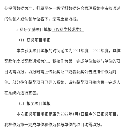
处提供数据为准，归属至在一级学科数据综合管理系统中审核通过
的认领人或认领单位名下，无需重复填报。
3.
科研奖励项目填报
（仅科学技术类）
（
1
）获奖项目填报
本次获奖项目填报的时间范围为
2021
年度—
2022
年度，具体
奖励年度以奖励通知为准。我校作为第一完成单位和参与单位的项
目均需填报，填报时需上传获奖证书或者获奖公告扫描件作为附
件。部分往年获奖项目已导入系统，请各获奖项目校内第一完成人
在系统内进行完善。
（
2
）报奖项目填报
本次报奖项目填报范围为
2022
年
1
月
1
日至今的已报奖项目，
我校作为第一完成单位和作为参与单位的项目均需填报。