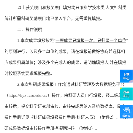
以上获奖项目和报奖项目填报均只限科学技术类
,
人文社科类
统计所需科研奖励项目均已录入平台，
无需重复填报
。
二、操作说明
1.
本次成果填报按照“
一项成果只填报一次，只归属一个单位
”
的原则进行，涉及多个单位的成果，请在填报前做好协商并选择相
应成果归属单位；涉及多个完成人的成果，请明确填报人
,
并在填报
时按照系统要求填报完整。
2.
本次科研成果填报工作均通过科研管理及大数据服务平台
（
https://kyxt.csu.edu.cn/
）操作，由科研人员自行填报，经二级单位
审核后，提交科学研究部审核，审核完成后纳入系统数据库，具体
操作手册详见《科研成果填报操作手册
-
科研人员》（附件
2
）、《科
研成果数据填审核操作手册
-
科研秘书》（附件
3
）。