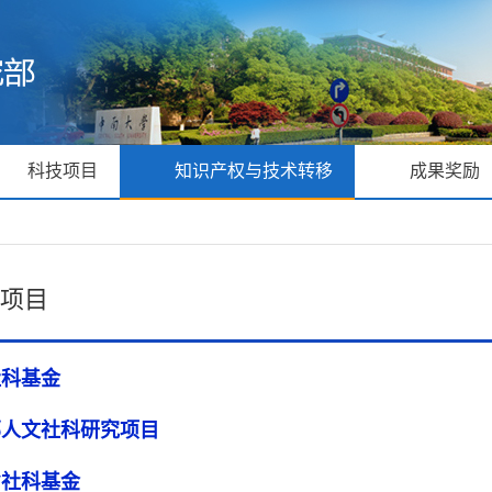
科技项目
知识产权与技术转移
成果奖励
项目
社科基金
部人文社科研究项目
省社科基金